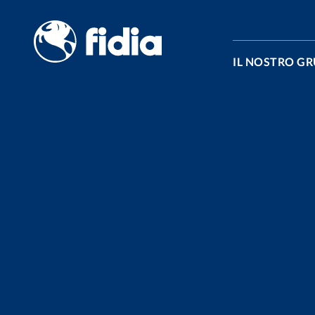
Vai al contenuto
IL NOSTRO G