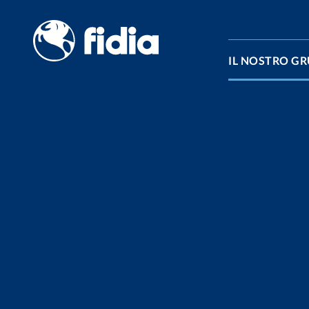
Vai al contenuto
IL NOSTRO G