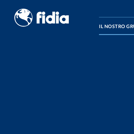
Vai al contenuto
IL NOSTRO G