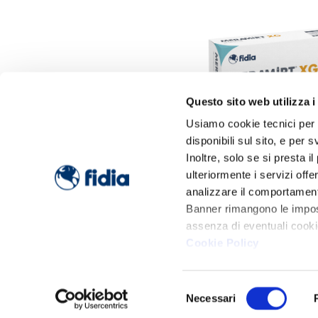
Questo sito web utilizza i
Usiamo cookie tecnici per i
disponibili sul sito, e per 
Inoltre, solo se si presta
ulteriormente i servizi offe
analizzare il comportamento 
Banner rimangono le impost
assenza di eventuali cookie
Cookie Policy
Selezione
Necessari
del