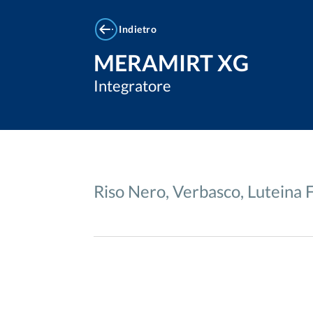
Indietro
MERAMIRT XG
Integratore
Riso Nero, Verbasco, Luteina 