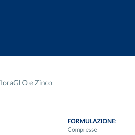
FloraGLO e Zinco
FORMULAZIONE:
Compresse