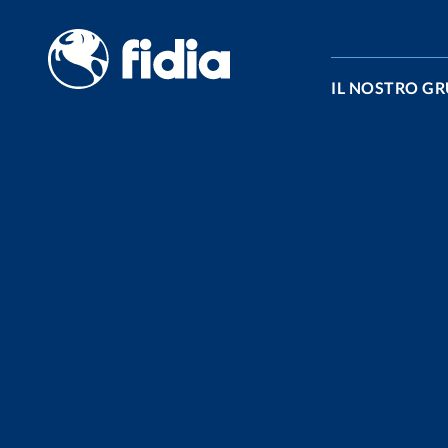
Vai al contenuto
IL NOSTRO G