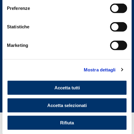
Cookie Policy
Preferenze
Statistiche
Marketing
Indietro
Mostra dettagli
Dispositivo Medico
CONTACTA DAILY LENS
Accetta tutti
YAL
Accetta selezionati
Rifiuta