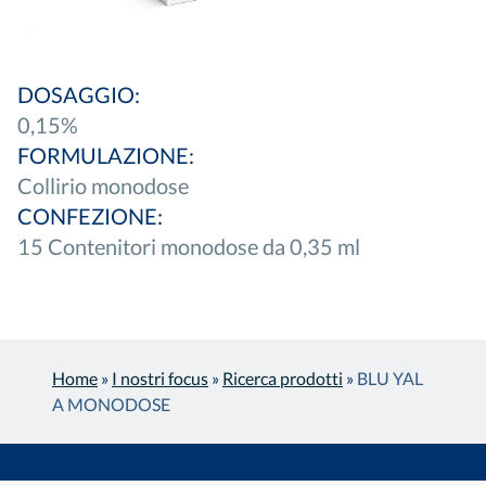
DOSAGGIO:
0,15%
FORMULAZIONE:
Collirio monodose
CONFEZIONE:
15 Contenitori monodose da 0,35 ml
Home
»
I nostri focus
»
Ricerca prodotti
»
BLU YAL
A MONODOSE