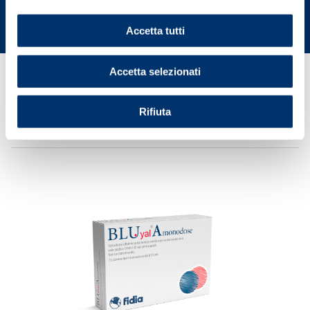
BLU YAL A MONODOSE
Accetta tutti
Accetta selezionati
Acido ialuronico (FHA 1.0) ed
Rifiuta
aminoacidi