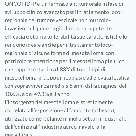
ONCOFID-P e’ un farmaco antitumorale in fase di
sviluppo clinico avanzato per il trattamento loco-
regionale del tumore vescicale non muscolo-
invasivo, sul quale ha già dimostrato potente
efficacia e ottima tollerabilità sue caratteristiche lo
rendono ideale anche per il trattamento loco-
regionale di alcune forme di mesotelioma, con
particolare attenzione per il mesotelioma pleurico
che rappresenta circa l’83% di tutti i tipi di
mesotelioma, gruppo di neoplasie ad elevata letalità
con sopravvivenza media a 5 anni dalla diagnosi del
10.6%, e del 49.8% a 1 anno.
L’insorgenza del mesotelioma e’ strettamente
correlata all’esposizione all’amianto (asbesto),
utilizzato come isolante in molti settori industriali,
dall’edilizia all’industria aereo-navale, alla
metallurgia.