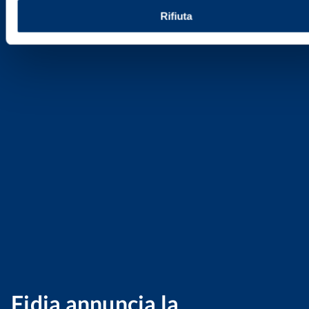
Rifiuta
Fidia annuncia la