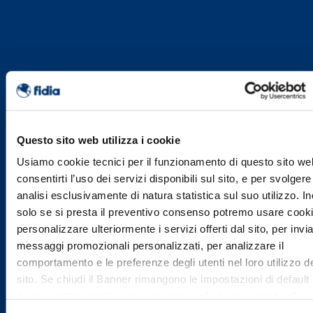
Questo sito web utilizza i cookie
Usiamo cookie tecnici per il funzionamento di questo sito we
consentirti l’uso dei servizi disponibili sul sito, e per svolgere
analisi esclusivamente di natura statistica sul suo utilizzo. Ino
solo se si presta il preventivo consenso potremo usare cook
personalizzare ulteriormente i servizi offerti dal sito, per invi
messaggi promozionali personalizzati, per analizzare il
comportamento e le preferenze degli utenti nel loro utilizzo d
sito. Se chiudi il Banner rimangono le impostazioni di default
dunque potrai continuare a navigare sul sito in assenza di
eventuali cookie diversi da quelli tecnici. Per maggiori